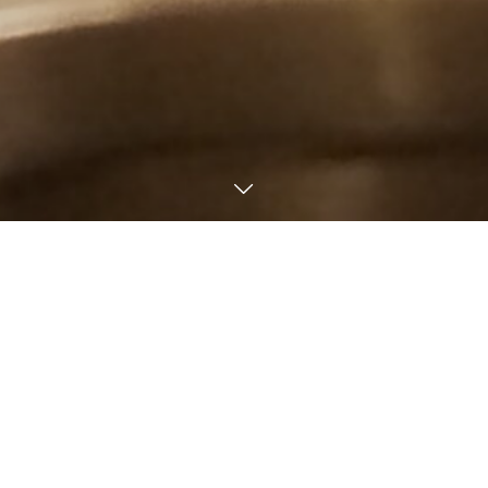
정찬 코스
Tebelog
제철을 담아낸, 「천원」의 맛.
사계절의 재료가 접시 위에서 조용히 '지금'의 이야기를 들려줍니
다。
마주하며、그 찰나를 섬세하게 담아낸 정성 어린 템푸라。
정성 스럽게 준비된 재료와 오랜 전통에 주인의 감각을 더해 완성